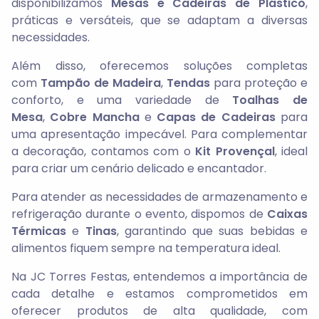
disponibilizamos
Mesas e Cadeiras de Plástico
,
práticas e versáteis, que se adaptam a diversas
necessidades.
Além disso, oferecemos soluções completas
com
Tampão de Madeira
,
Tendas
para proteção e
conforto, e uma variedade de
Toalhas de
Mesa
,
Cobre Mancha
e
Capas de Cadeiras
para
uma apresentação impecável. Para complementar
a decoração, contamos com o
Kit Provençal
, ideal
para criar um cenário delicado e encantador.
Para atender as necessidades de armazenamento e
refrigeração durante o evento, dispomos de
Caixas
Térmicas
e
Tinas
, garantindo que suas bebidas e
alimentos fiquem sempre na temperatura ideal.
Na
JC Torres Festas
, entendemos a importância de
cada detalhe e estamos comprometidos em
oferecer produtos de alta qualidade, com