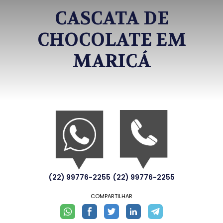
CASCATA DE
CHOCOLATE EM
MARICÁ
(22) 99776-2255
(22) 99776-2255
COMPARTILHAR