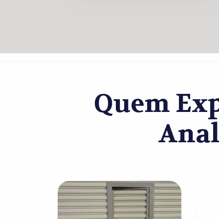
Quem Exp
Anal