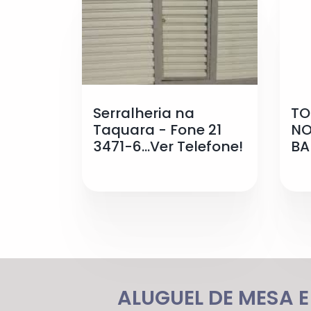
Serralheria na
TO
Taquara - Fone 21
NO
3471-6...Ver Telefone!
BA
ALUGUEL DE MESA E