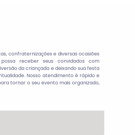
s, confraternizações e diversas ocasiões
cê possa receber seus convidados com
versão da criançada e deixando sua festa
ontualidade. Nosso atendimento é rápido e
ara tornar o seu evento mais organizado,