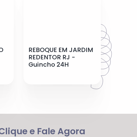
O
REBOQUE EM JARDIM
REDENTOR RJ -
Guincho 24H
lique e Fale Agora