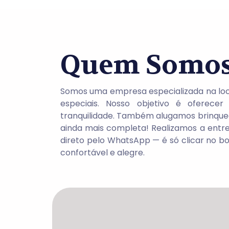
Quem Somo
Somos uma empresa especializada na loca
especiais. Nosso objetivo é oferece
tranquilidade.
Também alugamos brinquedos
ainda mais completa!
Realizamos a entre
direto pelo WhatsApp — é só clicar no b
confortável e alegre.