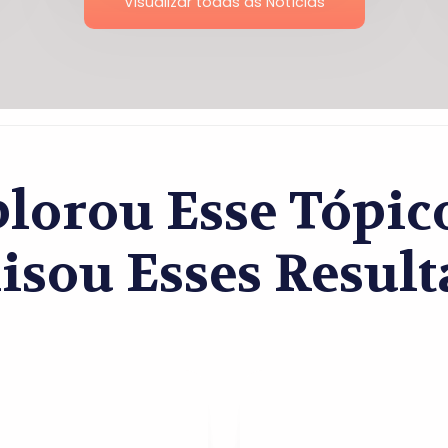
Visualizar todas as Notícias
lorou Esse Tópi
isou Esses Result