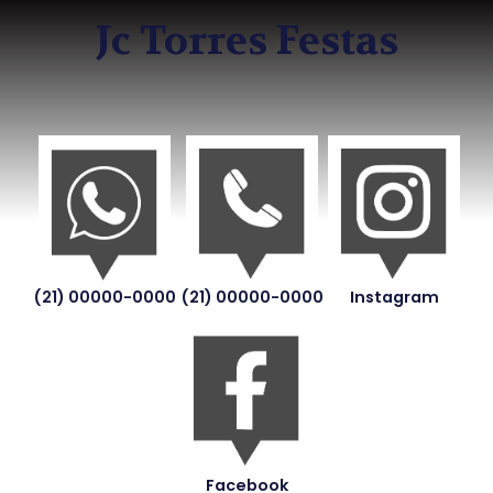
Jc Torres Festas
(21) 00000-0000
(21) 00000-0000
Instagram
Facebook