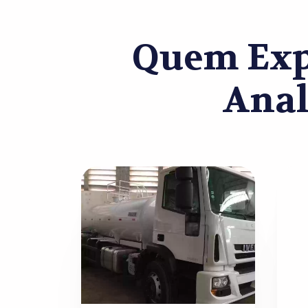
Quem Exp
Anal