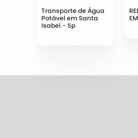
Transporte de Água
RE
Potável em Santa
EM
Isabel - Sp