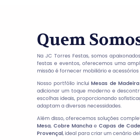
Quem Somo
Na JC Torres Festas, somos apaixonados
festas e eventos, oferecemos uma amp
missão é fornecer mobiliário e acessório
Nosso portfólio inclui
Mesas de Madeira
adicionar um toque moderno e descontra
escolhas ideais, proporcionando sofistic
adaptam a diversas necessidades.
Além disso, oferecemos soluções compl
Mesa
,
Cobre Mancha
e
Capas de Cade
Provençal
, ideal para criar um cenário d