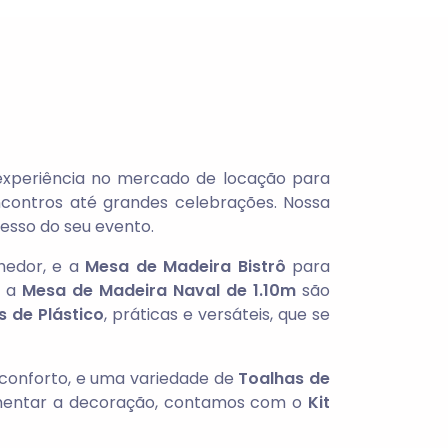
 experiência no mercado de locação para
ontros até grandes celebrações. Nossa
cesso do seu evento.
hedor, e a
Mesa de Madeira Bistrô
para
 a
Mesa de Madeira Naval de 1.10m
são
 de Plástico
, práticas e versáteis, que se
conforto, e uma variedade de
Toalhas de
mentar a decoração, contamos com o
Kit