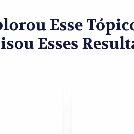
lorou Esse Tópi
isou Esses Result