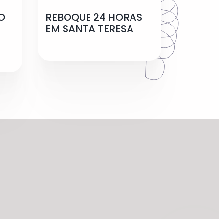
O
REBOQUE 24 HORAS
EM SANTA TERESA
J