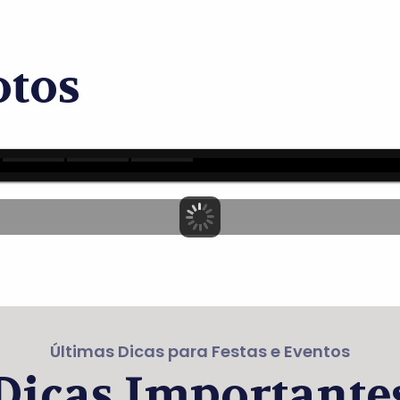
otos
Últimas Dicas para Festas e Eventos
Dicas Importante