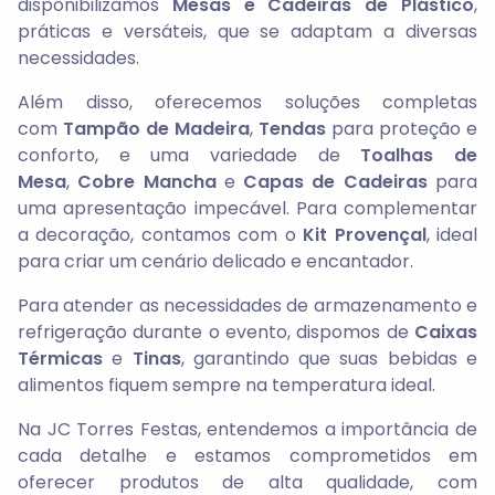
disponibilizamos
Mesas e Cadeiras de Plástico
,
práticas e versáteis, que se adaptam a diversas
necessidades.
Além disso, oferecemos soluções completas
com
Tampão de Madeira
,
Tendas
para proteção e
conforto, e uma variedade de
Toalhas de
Mesa
,
Cobre Mancha
e
Capas de Cadeiras
para
uma apresentação impecável. Para complementar
a decoração, contamos com o
Kit Provençal
, ideal
para criar um cenário delicado e encantador.
Para atender as necessidades de armazenamento e
refrigeração durante o evento, dispomos de
Caixas
Térmicas
e
Tinas
, garantindo que suas bebidas e
alimentos fiquem sempre na temperatura ideal.
Na JC Torres Festas, entendemos a importância de
cada detalhe e estamos comprometidos em
oferecer produtos de alta qualidade, com