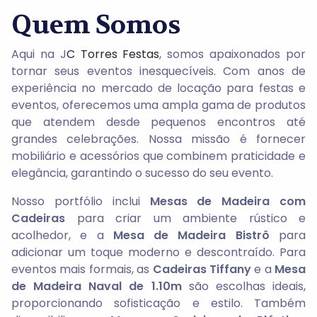
Quem Somos
Aqui na J
C Torres Festas
, somos apaixonados por
tornar seus eventos inesquecíveis. Com anos de
experiência no mercado de locação para festas e
eventos, oferecemos uma ampla gama de produtos
que atendem desde pequenos encontros até
grandes celebrações. Nossa missão é fornecer
mobiliário e acessórios que combinem praticidade e
elegância, garantindo o sucesso do seu evento.
Nosso portfólio inclui
Mesas de Madeira com
Cadeiras
para criar um ambiente rústico e
acolhedor, e a
Mesa de Madeira Bistrô
para
adicionar um toque moderno e descontraído. Para
eventos mais formais, as
Cadeiras Tiffany
e a
Mesa
de Madeira Naval de 1.10m
são escolhas ideais,
proporcionando sofisticação e estilo. Também