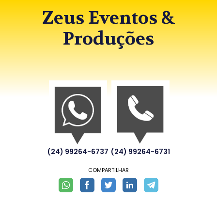
Zeus Eventos &
Produções
(24) 99264-6737
(24) 99264-6731
COMPARTILHAR