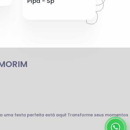
Pipa - Sp
AMORIM
ra uma festa perfeita está aqui! Transforme seus momentos