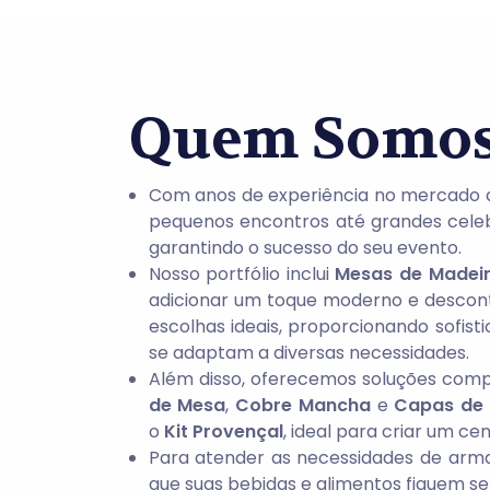
Quem Somo
Com anos de experiência no mercado 
pequenos encontros até grandes celeb
garantindo o sucesso do seu evento.
Nosso portfólio inclui
Mesas de Madei
adicionar um toque moderno e descont
escolhas ideais, proporcionando sofist
se adaptam a diversas necessidades.
Além disso, oferecemos soluções com
de Mesa
,
Cobre Mancha
e
Capas de 
o
Kit Provençal
, ideal para criar um ce
Para atender as necessidades de arm
que suas bebidas e alimentos fiquem s