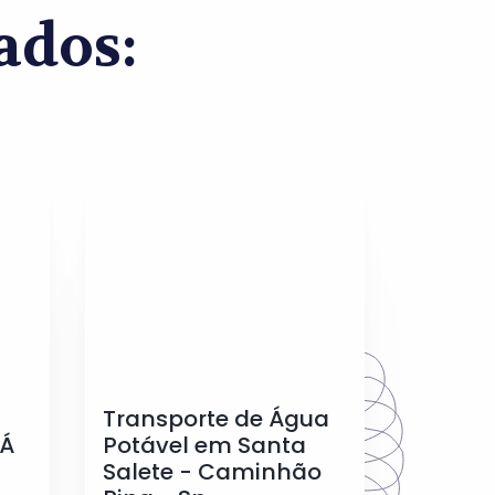
ados:
Transporte de Água
CÁ
Potável em Santa
Salete - Caminhão