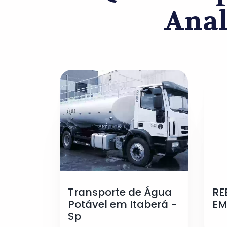
Anal
Transporte de Água
RE
Potável em Itaberá -
EM
Sp