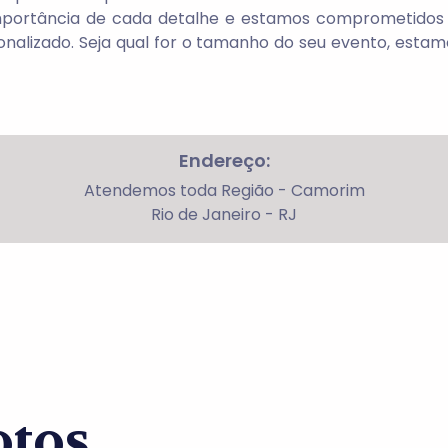
mportância de cada detalhe e estamos comprometidos e
alizado. Seja qual for o tamanho do seu evento, estam
Endereço:
Atendemos toda Região - Camorim
Rio de Janeiro - RJ
otos