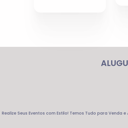
ALUGU
Realize Seus Eventos com Estilo! Temos Tudo para Venda e