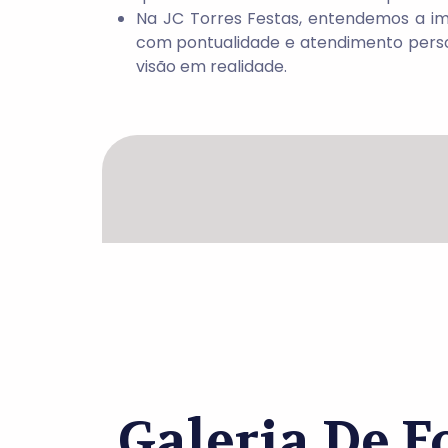
Na JC Torres Festas, entendemos a i
com pontualidade e atendimento person
visão em realidade.
Galeria De F