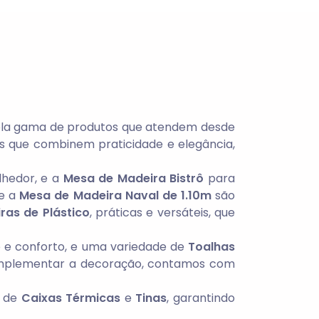
pla gama de produtos que atendem desde
os que combinem praticidade e elegância,
lhedor, e a
Mesa de Madeira Bistrô
para
e a
Mesa de Madeira Naval de 1.10m
são
ras de Plástico
, práticas e versáteis, que
 e conforto, e uma variedade de
Toalhas
mplementar a decoração, contamos com
s de
Caixas Térmicas
e
Tinas
, garantindo