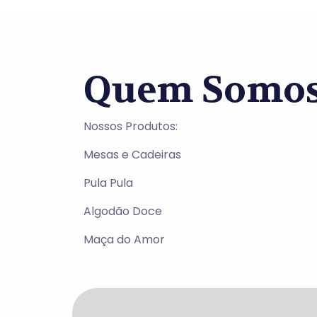
Quem Somo
Nossos Produtos:
Mesas e Cadeiras
Pula Pula
Algodão Doce
Maça do Amor