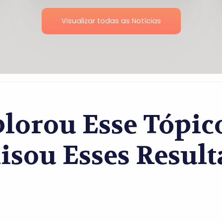
Visualizar todas as Notícias
lorou Esse Tópi
isou Esses Result