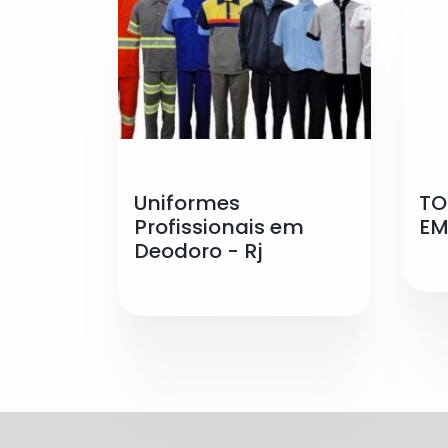
Uniformes
TO
Profissionais em
EM
Deodoro - Rj