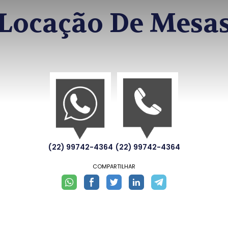
Locação De Mesa
(22) 99742-4364
(22) 99742-4364
COMPARTILHAR