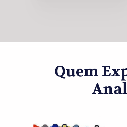
Quem Exp
Anal