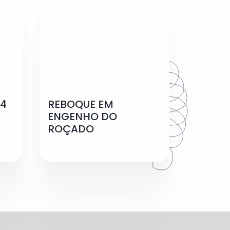
24
REBOQUE EM
ENGENHO DO
ROÇADO