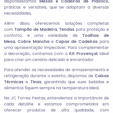
disponibilizamos
Mesas e Cadeiras de Plástico
,
práticas e versáteis, que se adaptam a diversas
necessidades.
Além disso, oferecemos soluções completas
com
Tampão de Madeira
,
Tendas
para proteção e
conforto, e uma variedade de
Toalhas de
Mesa
,
Cobre Mancha
e
Capas de Cadeiras
para
uma apresentação impecável. Para complementar
a decoração, contamos com o
Kit Provençal
, ideal
para criar um cenário delicado e encantador.
Para atender as necessidades de armazenamento e
refrigeração durante o evento, dispomos de
Caixas
Térmicas
e
Tinas
, garantindo que suas bebidas e
alimentos fiquem sempre na temperatura ideal.
Na JC Torres Festas, entendemos a importância de
cada detalhe e estamos comprometidos em
oferecer produtos de alta qualidade, com