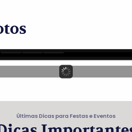
otos
Últimas Dicas para Festas e Eventos
Dicas Importante