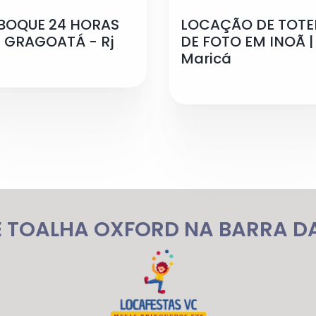
BOQUE 24 HORAS
LOCAÇÃO DE TOT
 GRAGOATÁ - Rj
DE FOTO EM INOÃ |
Maricá
E TOALHA OXFORD NA BARRA DA