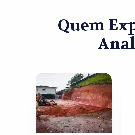
Quem Exp
Anal