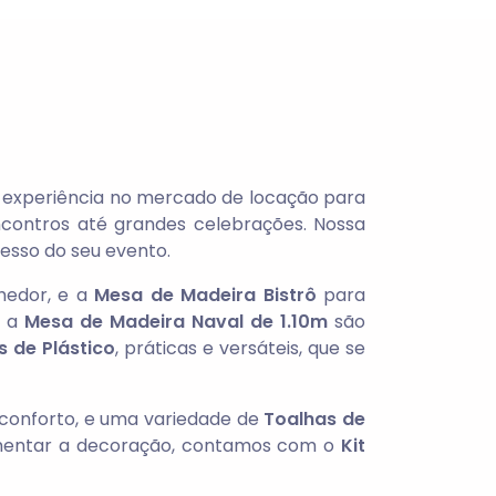
e experiência no mercado de locação para
ontros até grandes celebrações. Nossa
cesso do seu evento.
hedor, e a
Mesa de Madeira Bistrô
para
 a
Mesa de Madeira Naval de 1.10m
são
 de Plástico
, práticas e versáteis, que se
conforto, e uma variedade de
Toalhas de
mentar a decoração, contamos com o
Kit