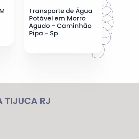
EM
Transporte de Água
Potável em Morro
Agudo - Caminhão
Pipa - Sp
 TIJUCA RJ