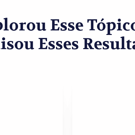
lorou Esse Tópi
isou Esses Result