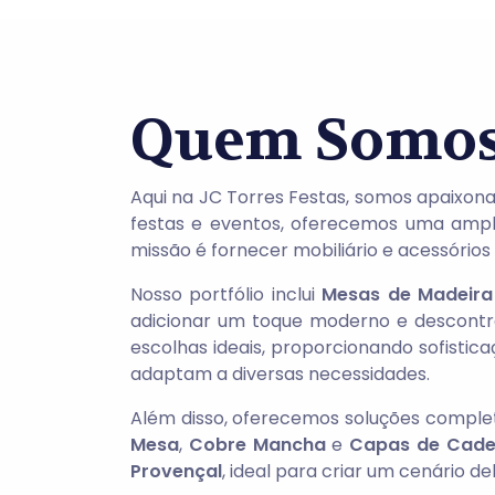
Quem Somo
Aqui na JC Torres Festas, somos apaixon
festas e eventos, oferecemos uma amp
missão é fornecer mobiliário e acessório
Nosso portfólio inclui
Mesas de Madeira
adicionar um toque moderno e descontra
escolhas ideais, proporcionando sofistic
adaptam a diversas necessidades.
Além disso, oferecemos soluções compl
Mesa
,
Cobre Mancha
e
Capas de Cade
Provençal
, ideal para criar um cenário d