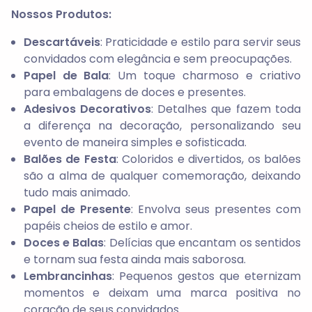
Nossos Produtos:
Descartáveis
: Praticidade e estilo para servir seus
convidados com elegância e sem preocupações.
Papel de Bala
: Um toque charmoso e criativo
para embalagens de doces e presentes.
Adesivos Decorativos
: Detalhes que fazem toda
a diferença na decoração, personalizando seu
evento de maneira simples e sofisticada.
Balões de Festa
: Coloridos e divertidos, os balões
são a alma de qualquer comemoração, deixando
tudo mais animado.
Papel de Presente
: Envolva seus presentes com
papéis cheios de estilo e amor.
Doces e Balas
: Delícias que encantam os sentidos
e tornam sua festa ainda mais saborosa.
Lembrancinhas
: Pequenos gestos que eternizam
momentos e deixam uma marca positiva no
coração de seus convidados.