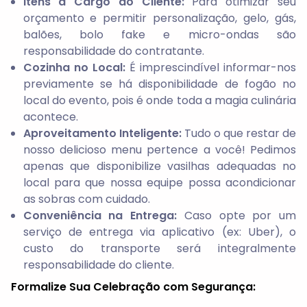
Itens a Cargo do Cliente:
Para otimizar seu
orçamento e permitir personalização, gelo, gás,
balões, bolo fake e micro-ondas são
responsabilidade do contratante.
Cozinha no Local:
É imprescindível informar-nos
previamente se há disponibilidade de fogão no
local do evento, pois é onde toda a magia culinária
acontece.
Aproveitamento Inteligente:
Tudo o que restar de
nosso delicioso menu pertence a você! Pedimos
apenas que disponibilize vasilhas adequadas no
local para que nossa equipe possa acondicionar
as sobras com cuidado.
Conveniência na Entrega:
Caso opte por um
serviço de entrega via aplicativo (ex: Uber), o
custo do transporte será integralmente
responsabilidade do cliente.
Formalize Sua Celebração com Segurança: