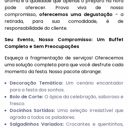
aroma e a qualidade que apenas o preparo na hora
pode oferecer. Prova viva de nosso
compromisso,
oferecemos uma degustação
– a
retirada, para sua comodidade, é de
responsabilidade do cliente.
Seu Evento, Nosso Compromisso: Um Buffet
Completo e Sem Preocupações
Esqueça a fragmentação de serviços! Oferecemos
uma solução completa para que você desfrute cada
momento da festa. Nosso pacote abrange:
Decoração Temática:
Um cenário encantador
para a festa dos sonhos.
Bolo de Corte:
O ápice da celebração, saboroso e
fresco.
Docinhos Sortidos:
Uma seleção irresistível que
agrada a todos os paladares.
Salgadinhos Variados:
Crocantes e quentinhos,