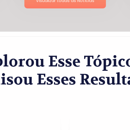
Visualizar todas as Notícias
lorou Esse Tópi
isou Esses Result