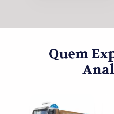
Quem Exp
Anal