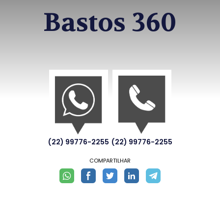
Bastos 360
(22) 99776-2255
(22) 99776-2255
COMPARTILHAR