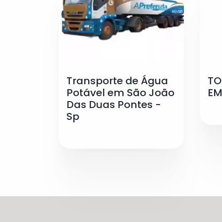
Transporte de Água
TO
Potável em São João
EM
Das Duas Pontes -
Sp