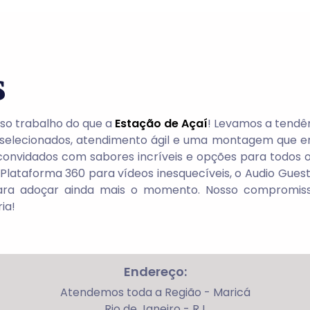
s
so trabalho do que a
Estação de Açaí
! Levamos a tendê
 selecionados, atendimento ágil e uma montagem que e
onvidados com sabores incríveis e opções para todos os 
Plataforma 360 para vídeos inesquecíveis, o Audio Gue
para adoçar ainda mais o momento. Nosso compromis
ia!
Endereço:
Atendemos toda a Região - Maricá
Rio de Janeiro - RJ