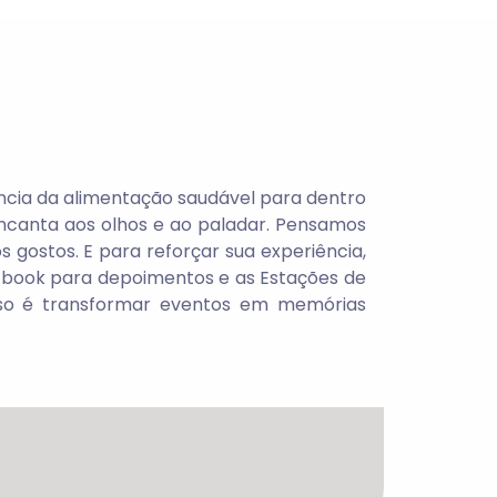
ncia da alimentação saudável para dentro
ncanta aos olhos e ao paladar. Pensamos
gostos. E para reforçar sua experiência,
stbook para depoimentos e as Estações de
so é transformar eventos em memórias