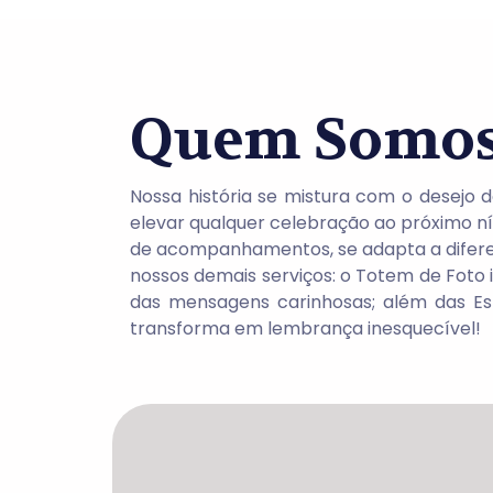
Quem Somo
Nossa história se mistura com o desejo 
elevar qualquer celebração ao próximo n
de acompanhamentos, se adapta a diferent
nossos demais serviços: o Totem de Foto 
das mensagens carinhosas; além das Es
transforma em lembrança inesquecível!