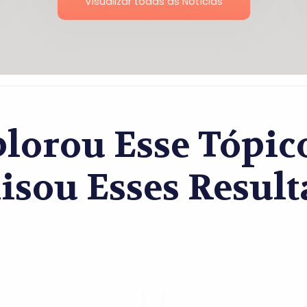
Visualizar todas as Notícias
lorou Esse Tópi
isou Esses Result