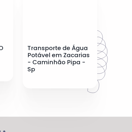
O
Transporte de Água
Potável em Zacarias
- Caminhão Pipa -
Sp