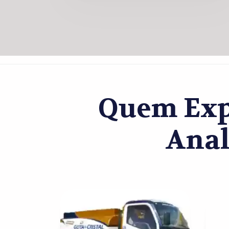
Quem Exp
Anal