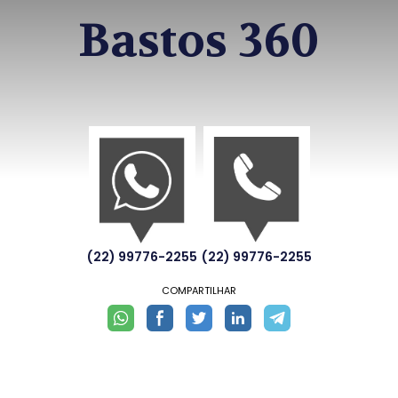
Bastos 360
(22) 99776-2255
(22) 99776-2255
COMPARTILHAR