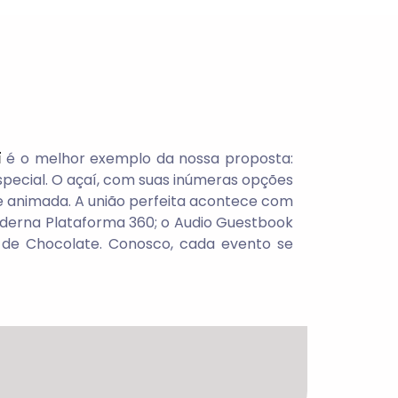
í
é o melhor exemplo da nossa proposta:
pecial. O açaí, com suas inúmeras opções
 e animada. A união perfeita acontece com
moderna Plataforma 360; o Audio Guestbook
 de Chocolate. Conosco, cada evento se