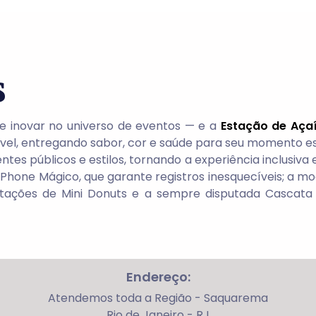
s
de inovar no universo de eventos — e a
Estação de Aça
ível, entregando sabor, cor e saúde para seu momento es
es públicos e estilos, tornando a experiência inclusiva
iPhone Mágico, que garante registros inesquecíveis; a 
tações de Mini Donuts e a sempre disputada Cascata
Endereço:
Atendemos toda a Região - Saquarema
Rio de Janeiro - RJ