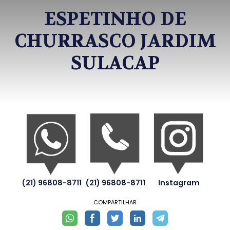
ESPETINHO DE
CHURRASCO JARDIM
SULACAP
(21) 96808-8711
(21) 96808-8711
Instagram
COMPARTILHAR