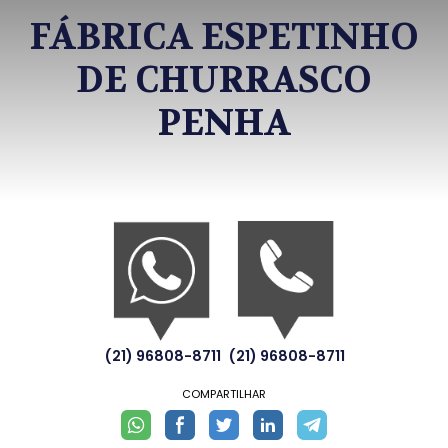
FÁBRICA ESPETINHO
DE CHURRASCO
PENHA
(21) 96808-8711
(21) 96808-8711
COMPARTILHAR