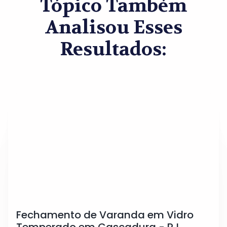
Tópico Também
Analisou Esses
Resultados:
Fechamento de Varanda em Vidro
Temperado em Cascadura - RJ