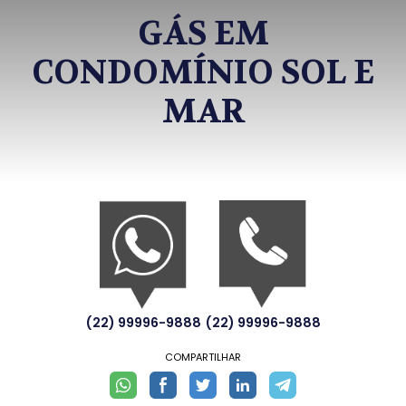
GÁS EM
CONDOMÍNIO SOL E
MAR
(22) 99996-9888
(22) 99996-9888
COMPARTILHAR