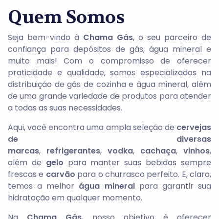
Quem Somos
Seja bem-vindo à
Chama Gás
, o seu parceiro de
confiança para depósitos de gás, água mineral e
muito mais! Com o compromisso de oferecer
praticidade e qualidade, somos especializados na
distribuição de gás de cozinha e água mineral, além
de uma grande variedade de produtos para atender
a todas as suas necessidades.
Aqui, você encontra uma ampla seleção de
cervejas
de diversas
marcas
,
refrigerantes
,
vodka
,
cachaça
,
vinhos
,
além de
gelo
para manter suas bebidas sempre
frescas e
carvão
para o churrasco perfeito. E, claro,
temos a melhor
água mineral
para garantir sua
hidratação em qualquer momento.
Na
Chama Gás
, nosso objetivo é oferecer