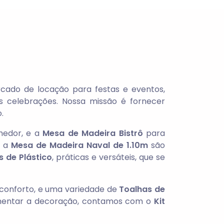
ado de locação para festas e eventos,
celebrações. Nossa missão é fornecer
.
hedor, e a
Mesa de Madeira Bistrô
para
 a
Mesa de Madeira Naval de 1.10m
são
 de Plástico
, práticas e versáteis, que se
conforto, e uma variedade de
Toalhas de
mentar a decoração, contamos com o
Kit