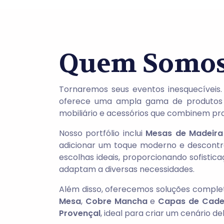
Quem Somo
Tornaremos seus eventos inesquecíveis
oferece uma ampla gama de produtos 
mobiliário e acessórios que combinem pra
Nosso portfólio inclui
Mesas de Madeira
adicionar um toque moderno e descontra
escolhas ideais, proporcionando sofistic
adaptam a diversas necessidades.
Além disso, oferecemos soluções compl
Mesa
,
Cobre Mancha
e
Capas de Cade
Provençal
, ideal para criar um cenário d