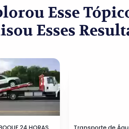
lorou Esse Tópi
isou Esses Result
BOQUE 24 HORAS
Transporte de Ág