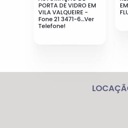
PORTA DE VIDRO EM
EM
VILA VALQUEIRE -
FL
Fone 21 3471-6...Ver
Telefone!
LOCAÇÃO