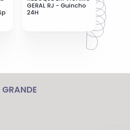
GERAL RJ - Guincho
Sp
24H
M GRANDE