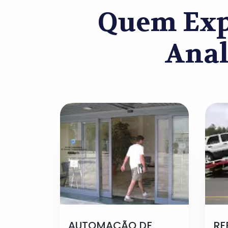
Quem Exp
Anal
AUTOMAÇÃO DE
RE