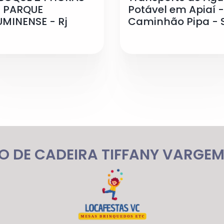
 PARQUE
Potável em Apiaí -
UMINENSE - Rj
Caminhão Pipa - 
 DE CADEIRA TIFFANY VARGE