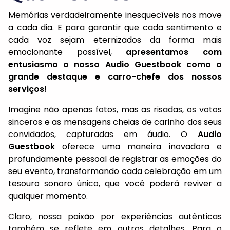
Memórias verdadeiramente inesquecíveis nos move
a cada dia. E para garantir que cada sentimento e
cada voz sejam eternizados da forma mais
emocionante possível,
apresentamos com
entusiasmo o nosso Audio Guestbook como o
grande destaque e carro-chefe dos nossos
serviços!
Imagine não apenas fotos, mas as risadas, os votos
sinceros e as mensagens cheias de carinho dos seus
convidados, capturadas em áudio. O
Audio
Guestbook
oferece uma maneira inovadora e
profundamente pessoal de registrar as emoções do
seu evento, transformando cada celebração em um
tesouro sonoro único, que você poderá reviver a
qualquer momento.
Claro, nossa paixão por experiências autênticas
também se reflete em outros detalhes. Para o