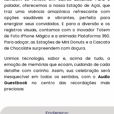
paladar, oferecemos a nossa Estação de Açaí, que
traz uma vivência amazônica refrescante com
opções saudáveis e vibrantes, perfeita para
energizar seus convidados. E para a diversão e os
registros visuais, contamos com o inovador Totem
de Foto iPhone Mágico e a animada Plataforma 360.
Para adoçar, as Estações de Mini Donuts e a Cascata
de Chocolate surpreendem com doçura.
Unimos tecnologia, sabor e, acima de tudo, a
emoção de memórias que ecoam, cuidando de cada
detalhe com carinho. Assim, sua celebração será
inesquecível em todos os sentidos, com o
Audio
Guestbook
no centro das recordações mais
preciosas.
Endereço: