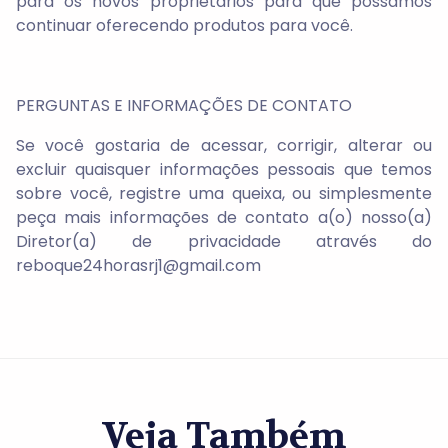
para os novos proprietários para que possamos
continuar oferecendo produtos para você.
PERGUNTAS E INFORMAÇÕES DE CONTATO
Se você gostaria de acessar, corrigir, alterar ou
excluir quaisquer informações pessoais que temos
sobre você, registre uma queixa, ou simplesmente
peça mais informações de contato a(o) nosso(a)
Diretor(a) de privacidade através do
reboque24horasrj1@gmail.com
Veja Também